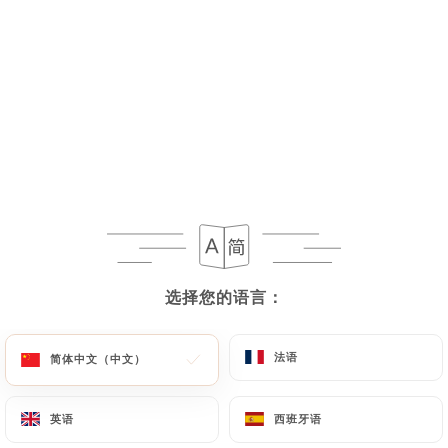
菜单
ZH
选择您的语言：
选择您的语言：
营业至 00:00
法语
法语
简体中文（中文）
简体中文（中文）
英语
英语
西班牙语
西班牙语