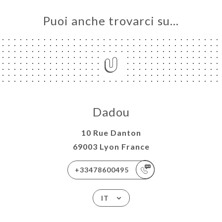
Puoi anche trovarci su…
Dadou
10 Rue Danton
69003 Lyon France
+33478600495
IT