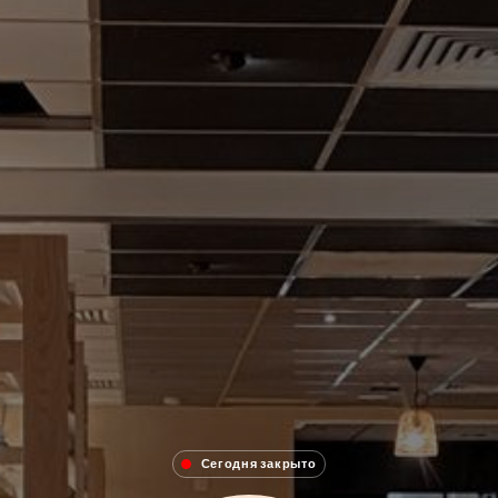
Сегодня закрыто