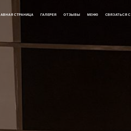
ЛАВНАЯ СТРАНИЦА
ГАЛЕРЕЯ
ОТЗЫВЫ
МЕНЮ
СВЯЗАТЬСЯ С