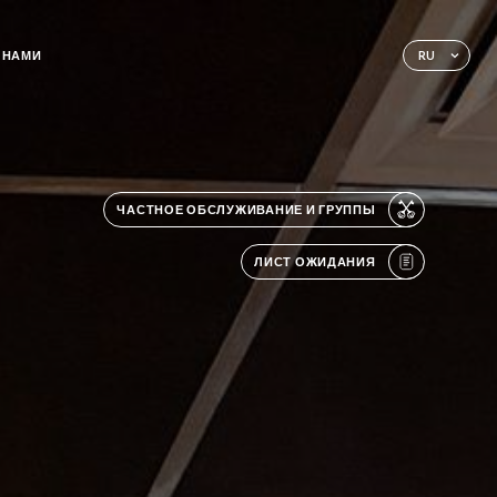
 НАМИ
RU
ЧАСТНОЕ ОБСЛУЖИВАНИЕ И ГРУППЫ
ЛИСТ ОЖИДАНИЯ