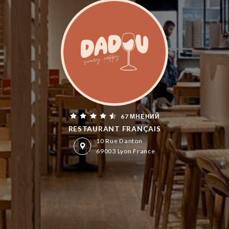
67 МНЕНИЙ
RESTAURANT FRANÇAIS
10 Rue Danton
69003 Lyon France