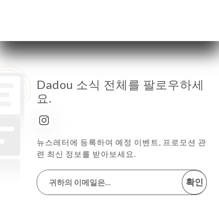
토요일
닫기
일요일
닫기
Dadou 소식 전체를 팔로우하세
요.
뉴스레터에 등록하여 예정 이벤트, 프로모션 관
련 최신 정보를 받아보세요.
확인