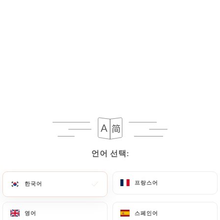
메뉴
KO
00:00까지 영업
언어 선택:
언어 선택:
프랑스어
프랑스어
한국어
한국어
영어
영어
스페인어
스페인어