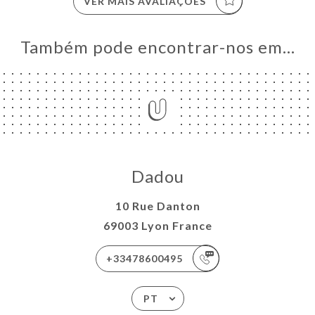
VER MAIS AVALIAÇÕES
Também pode encontrar-nos em…
Dadou
10 Rue Danton
69003 Lyon France
+33478600495
PT