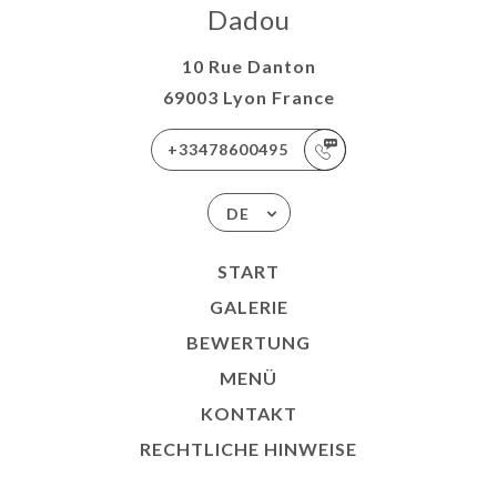
Dadou
10 Rue Danton
69003 Lyon France
+33478600495
DE
START
GALERIE
BEWERTUNG
MENÜ
KONTAKT
RECHTLICHE HINWEISE